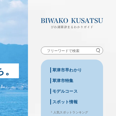
ち。
草津市早わかり
草津市特集
モデルコース
スポット情報
人気スポットランキング