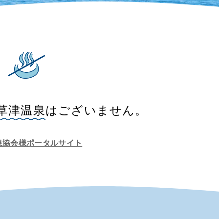
草津温泉
はございません。
泉協会様ポータルサイト