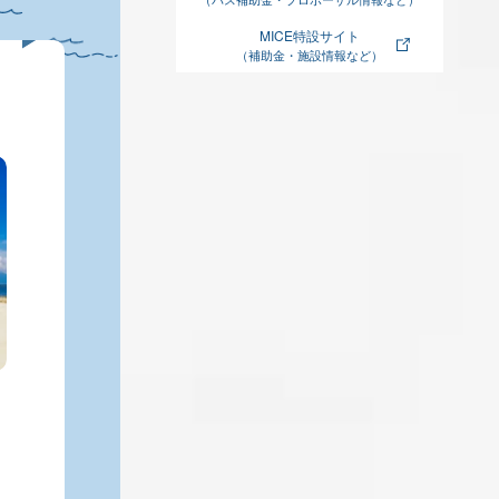
MICE特設サイト
（補助金・施設情報など）
湖岸・農業エリア
対岸の街並みが美しく、フォトスポ
ットも設置されている湖岸エリア。
バーベキューやキャンプができる場