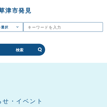
草津市発見
を選択
検索
らせ・イベント