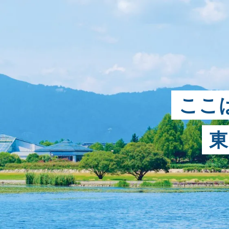
お気
ここ
お
ス
お気に入
いつでも