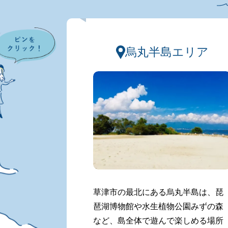
烏丸半島エリア
草津市の最北にある烏丸半島は、琵
琶湖博物館や水生植物公園みずの森
など、島全体で遊んで楽しめる場所