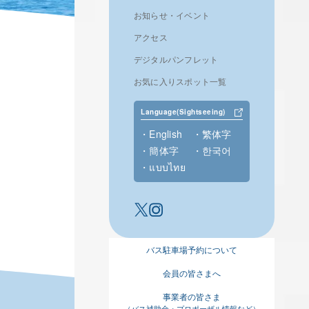
お知らせ・イベント
アクセス
デジタルパンフレット
お気に入りスポット一覧
Language(Sightseeing)
English
繁体字
簡体字
한국어
แบบไทย
バス駐車場予約について
会員の皆さまへ
事業者の皆さま
（バス補助金・プロポーザル情報など）