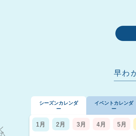
早わ
シーズンカレンダ
イベントカレンダ
ー
ー