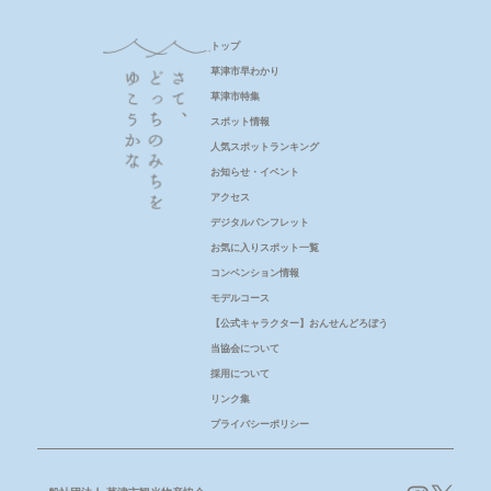
トップ
草津市早わかり
草津市特集
スポット情報
人気スポットランキング
お知らせ・イベント
アクセス
デジタルパンフレット
お気に入りスポット一覧
コンベンション情報
モデルコース
【公式キャラクター】おんせんどろぼう
当協会について
採用について
リンク集
プライバシーポリシー