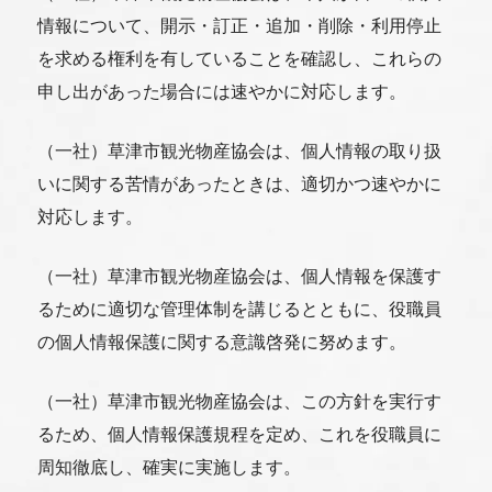
情報について、開示・訂正・追加・削除・利用停止
を求める権利を有していることを確認し、これらの
申し出があった場合には速やかに対応します。
一般社団法人 草津市観光物産協会
（一社）草津市観光物産協会は、個人情報の取り扱
077-566-3219
いに関する苦情があったときは、適切かつ速やかに
〒525-0034滋賀県草津市草津二丁目10-21
対応します。
受付時間:9:00～16:00(土日祝日は休み)
（一社）草津市観光物産協会は、個人情報を保護す
るために適切な管理体制を講じるとともに、役職員
当協会について
の個人情報保護に関する意識啓発に努めます。
採用について
リンク集
（一社）草津市観光物産協会は、この方針を実行す
プライバシーポリシー
るため、個人情報保護規程を定め、これを役職員に
周知徹底し、確実に実施します。