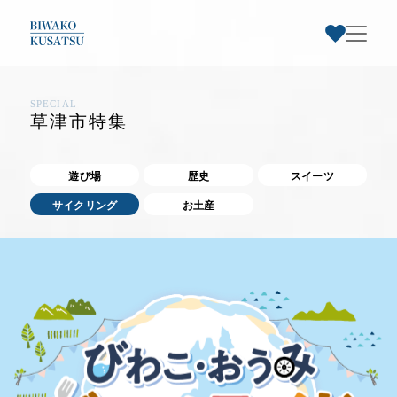
SPECIAL
お気に入りスポット一覧
草津市特集
トップページ
遊び場
歴史
スイーツ
サイクリング
お土産
草津市早わかり
お気に入り登録された
草津市特集
スポットはありません
スポット情報
お知らせ・イベント
お気に入りのスポットを登録すると、