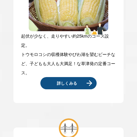
起伏が少なく、走りやすい約25kmのコース設
定。
トウモロコシの収穫体験やびわ湖を望むビーチな
ど、子どもも大人も大満足！な草津発の定番コー
ス。
詳しくみる