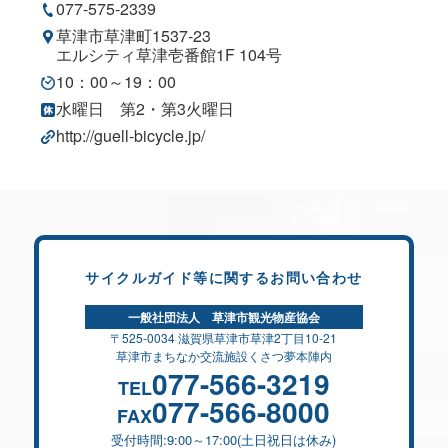
077-575-2339
草津市草津町1537-23
エルシティ草津壱番館1F 104号
10：00～19：00
水曜日 第2・第3火曜日
http://guell-bicycle.jp/
サイクルガイド等に関するお問い合わせ
一般社団法人 草津市観光物産協会
〒525-0034 滋賀県草津市草津2丁目10-21
草津市まちなか交流施設くさつ夢本陣内
077-566-3219
TEL
077-566-8000
FAX
受付時間:9:00～17:00(土日祝日は休み)