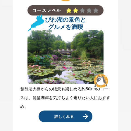
びわ湖の景色と
グルメを満喫
琵琶湖大橋からの絶景も楽しめる約50kmのコー
スは、琵琶湖岸を気持ちよく走りたい人におすす
め。
詳しくみる