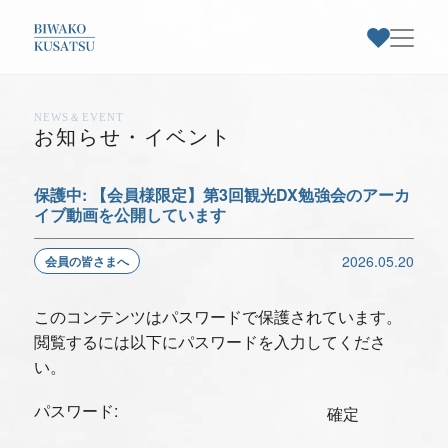
NEWS＆EVENT
お気に入りスポット一覧
お知らせ・
イベント
トップページ
保護中: 【会員様限定】第3回観光DX勉強会のアーカ
イブ動画を公開しています
草津市早わかり
2026.05.20
会員の皆さまへ
お気に入り登録された
草津市特集
スポットはありません
このコンテンツはパスワードで保護されています。
閲覧するには以下にパスワードを入力してくださ
スポット情報
い。
パスワード:
お知らせ・イベント
お気に入りのスポットを登録すると、