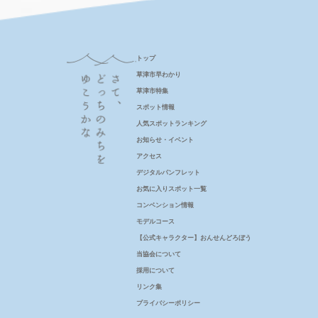
トップ
草津市早わかり
草津市特集
スポット情報
人気スポットランキング
お知らせ・イベント
アクセス
デジタルパンフレット
お気に入りスポット一覧
コンベンション情報
モデルコース
【公式キャラクター】おんせんどろぼう
当協会について
採用について
リンク集
プライバシーポリシー